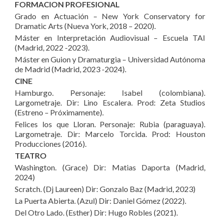
FORMACION PROFESIONAL
Grado en Actuación – New York Conservatory for
Dramatic Arts (Nueva York, 2018 – 2020).
Máster en Interpretación Audiovisual – Escuela TAI
(Madrid, 2022 -2023).
Máster en Guion y Dramaturgia – Universidad Autónoma
de Madrid (Madrid, 2023 -2024).
CINE
Hamburgo. Personaje: Isabel (colombiana).
Largometraje. Dir: Lino Escalera. Prod: Zeta Studios
(Estreno – Próximamente).
Felices los que Lloran. Personaje: Rubia (paraguaya).
Largometraje. Dir: Marcelo Torcida. Prod: Houston
Producciones (2016).
TEATRO
Washington. (Grace) Dir: Matias Daporta (Madrid,
2024)
Scratch. (Dj Laureen) Dir: Gonzalo Baz (Madrid, 2023)
La Puerta Abierta. (Azul) Dir: Daniel Gómez (2022).
Del Otro Lado. (Esther) Dir: Hugo Robles (2021).