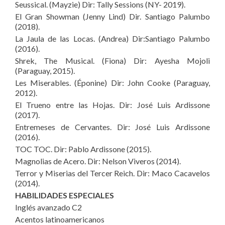
Seussical. (Mayzie) Dir: Tally Sessions (NY- 2019).
El Gran Showman (Jenny Lind) Dir. Santiago Palumbo
(2018).
La Jaula de las Locas. (Andrea) Dir:Santiago Palumbo
(2016).
Shrek, The Musical. (Fiona) Dir: Ayesha Mojoli
(Paraguay, 2015).
Les Miserables. (Éponine) Dir: John Cooke (Paraguay,
2012).
El Trueno entre las Hojas. Dir: José Luis Ardissone
(2017).
Entremeses de Cervantes. Dir: José Luis Ardissone
(2016).
TOC TOC. Dir: Pablo Ardissone (2015).
Magnolias de Acero. Dir: Nelson Viveros (2014).
Terror y Miserias del Tercer Reich. Dir: Maco Cacavelos
(2014).
HABILIDADES ESPECIALES
Inglés avanzado C2
Acentos latinoamericanos