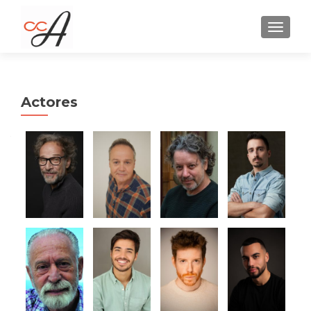
CAMBI
Actores