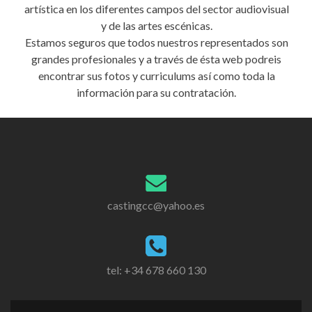
artística en los diferentes campos del sector audiovisual
y de las artes escénicas.
Estamos seguros que todos nuestros representados son
grandes profesionales y a través de ésta web podreis
encontrar sus fotos y curriculums así como toda la
información para su contratación.
castingcc@yahoo.es
tel: +34 678 660 130