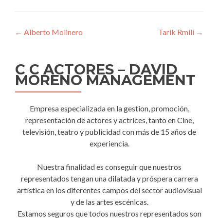
Navegación
←
Alberto Molinero
Tarik Rmili
→
de
entradas
C C ACTORES – DAVID
MORENO MANAGEMENT
Empresa especializada en la gestion, promoción,
representación de actores y actrices, tanto en Cine,
televisión, teatro y publicidad con más de 15 años de
experiencia.
Nuestra finalidad es conseguir que nuestros
representados tengan una dilatada y próspera carrera
artística en los diferentes campos del sector audiovisual
y de las artes escénicas.
Estamos seguros que todos nuestros representados son