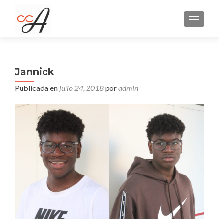
CAMBI
Jannick
Publicada en
julio 24, 2018
por
admin