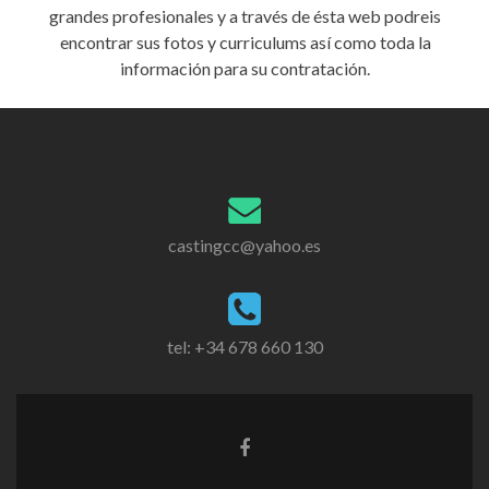
grandes profesionales y a través de ésta web podreis
encontrar sus fotos y curriculums así como toda la
información para su contratación.
castingcc@yahoo.es
tel: +34 678 660 130