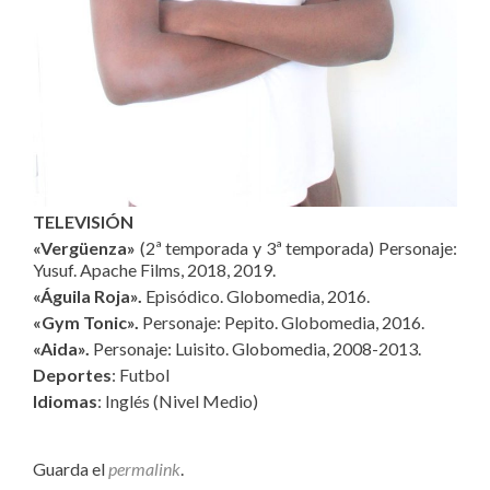
TELEVISIÓN
«Vergüenza»
(2ª temporada y 3ª temporada) Personaje:
Yusuf. Apache Films, 2018, 2019.
«Águila Roja».
Episódico. Globomedia, 2016.
«Gym Tonic».
Personaje: Pepito. Globomedia, 2016.
«Aida».
Personaje: Luisito. Globomedia, 2008-2013.
Deportes
: Futbol
Idiomas
: Inglés (Nivel Medio)
Guarda el
permalink
.