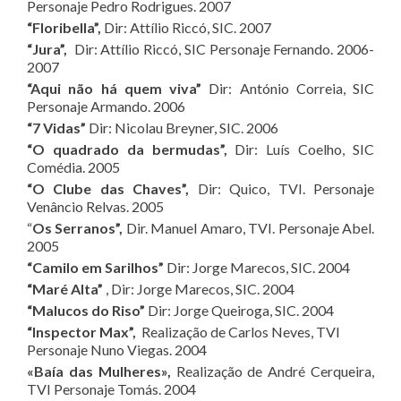
Personaje Pedro Rodrigues. 2007
“Floribella”,
Dir: Attílio Riccó, SIC. 2007
“Jura”,
Dir: Attílio Riccó, SIC Personaje Fernando. 2006-
2007
“Aqui não há quem viva”
Dir: António Correia, SIC
Personaje Armando. 2006
“7 Vidas”
Dir: Nicolau Breyner, SIC. 2006
“O quadrado da bermudas”,
Dir: Luís Coelho, SIC
Comédia. 2005
“O Clube das Chaves”,
Dir: Quico, TVI. Personaje
Venâncio Relvas. 2005
“
Os Serranos”,
Dir. Manuel Amaro, TVI. Personaje Abel.
2005
“Camilo em Sarilhos”
Dir: Jorge Marecos, SIC. 2004
“Maré Alta”
, Dir: Jorge Marecos, SIC. 2004
“Malucos do Riso”
Dir: Jorge Queiroga, SIC. 2004
“Inspector Max”,
Realização de Carlos Neves, TVI
Personaje Nuno Viegas. 2004
«Baía das Mulheres»,
Realização de André Cerqueira,
TVI Personaje Tomás. 2004