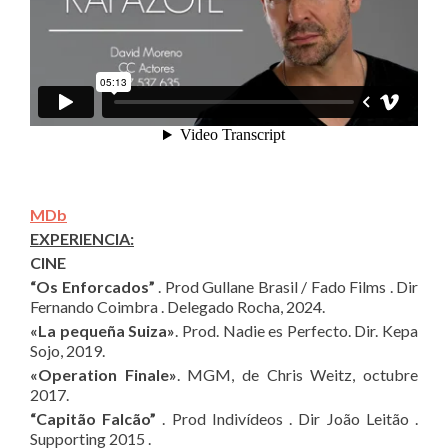
MDb
EXPERIENCIA:
CINE
“Os Enforcados”
. Prod Gullane Brasil / Fado Films . Dir
Fernando Coimbra . Delegado Rocha, 2024.
«La pequeña Suiza»
. Prod. Nadie es Perfecto. Dir. Kepa
Sojo, 2019.
«Operation Finale»
. MGM, de Chris Weitz, octubre
2017.
“Capitão Falcão”
. Prod Indivídeos . Dir João Leitão .
Supporting 2015 .