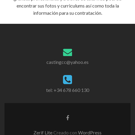
encontrar sus fotos y curriculums así como toda la
información para su contratación.
castingcc@yahoo.es
tel: +34 678 660 130
Zerif Lite
Creado con
WordPress