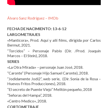
Álvaro Sanz Rodríguez – IMDb
FECHA DE NACIMIENTO: 13-6-12
LARGOMETRAJES
«Mantícora», Prod. Aquí y allí films, dirigida por Carlos
Bermut, 2021.
“Torcidos” – Personaje Pablo (Dir. /Prod. Joaquín
Marcos – El Stein), 2018.
SERIES
«La Otra Mirada» – personaje Juan José, 2018.
“Caronte” (Personaje Hijo Samuel Caronte), 2018.
“Jodidamente Jodi2”, web serie, (Dir. Sonia de la Rosa –
Huevos Fritos Producciones), 2018.
“El secreto de Puente Viejo” Melitón pequeño, 2018
“Señoras del Hampa”, 2018.
«Centro Medico», 2018.
CORTOMETRAJE